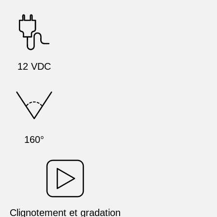
12 VDC
160°
Clignotement et gradation