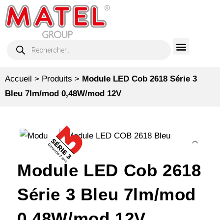
Accueil
>
Produits
>
Module LED Cob 2618 Série 3
Bleu 7lm/mod 0,48W/mod 12V
Module LED Cob 2618
Série 3 Bleu 7lm/mod
0,48W/mod 12V