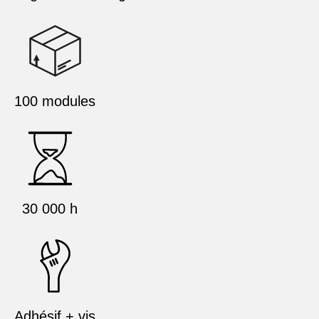
100 modules
30 000 h
Adhésif + vis