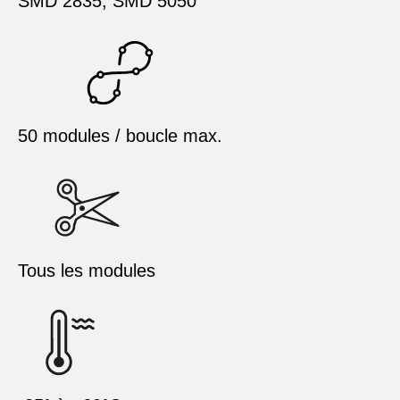
SMD 2835, SMD 5050
50 modules / boucle max.
Tous les modules