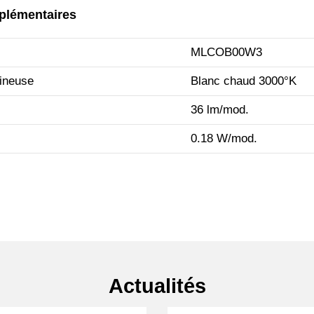
plémentaires
MLCOB00W3
ineuse
Blanc chaud 3000°K
36 lm/mod.
0.18 W/mod.
Actualités