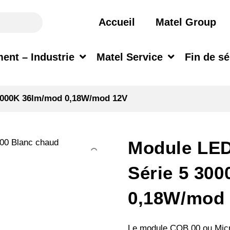
Accueil
Matel Group
ent – Industrie
Matel Service
Fin de sé
 3000K 36lm/mod 0,18W/mod 12V
Module LED
Série 5 30
0,18W/mod
Le module COB 00 ou Micro