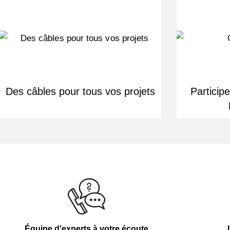
Des câbles pour tous vos projets
Particip
Équipe d'experts à votre écoute