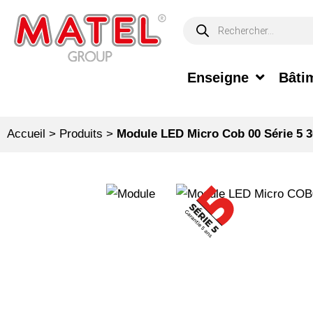
Enseigne
Bâtim
Accueil
>
Produits
>
Module LED Micro Cob 00 Série 5