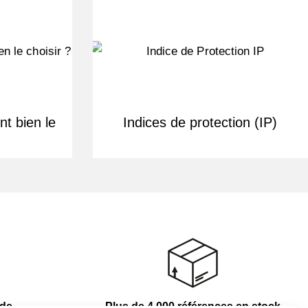
t bien le
Indices de protection (IP)
nde
Plus de 4 000 références en stock