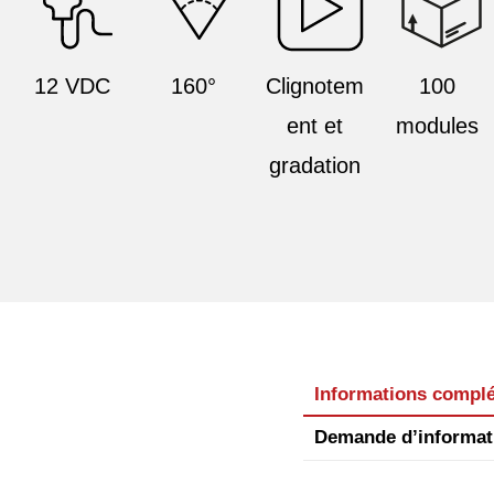
12 VDC
160°
Clignotem
100
ent et
modules
gradation
Informations compl
Demande d’informat