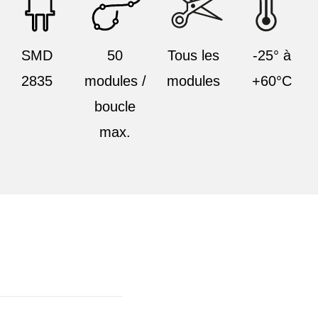
SMD
50
Tous les
-25° à
2835
modules /
modules
+60°C
boucle
max.