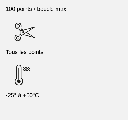
100 points / boucle max.
Tous les points
-25° à +60°C