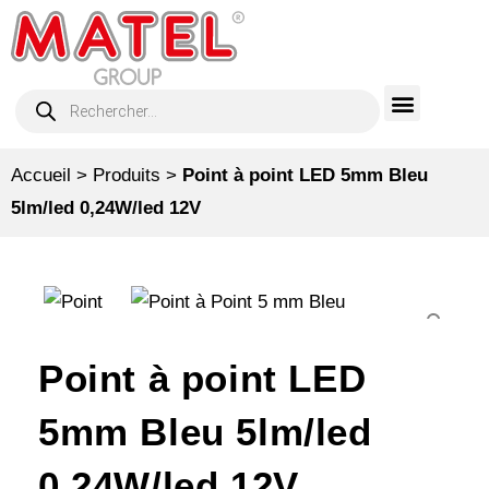
Accueil
>
Produits
>
Point à point LED 5mm Bleu
5lm/led 0,24W/led 12V
Point à point LED
5mm Bleu 5lm/led
0,24W/led 12V