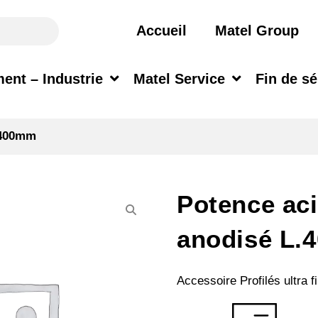
Accueil
Matel Group
ent – Industrie
Matel Service
Fin de sé
.400mm
Potence aci
anodisé L
Accessoire Profilés ultra f