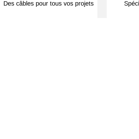
Des câbles pour tous vos projets
Spéci
Équipe d'experts à votre écoute