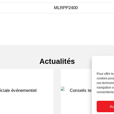
MLRPP2400
Actualités
Pour offrir 
cookies pour
ces technolo
navigation ou
consentement
Ac