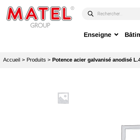
Enseigne
Bâtim
Accueil
>
Produits
>
Potence acier galvanisé anodisé L