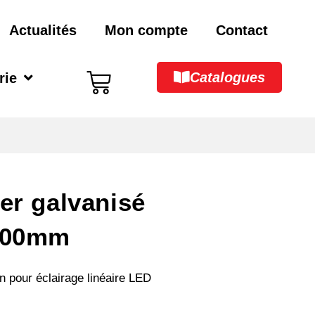
Actualités
Mon compte
Contact
Catalogues
rie
er galvanisé
.400mm
in pour éclairage linéaire LED