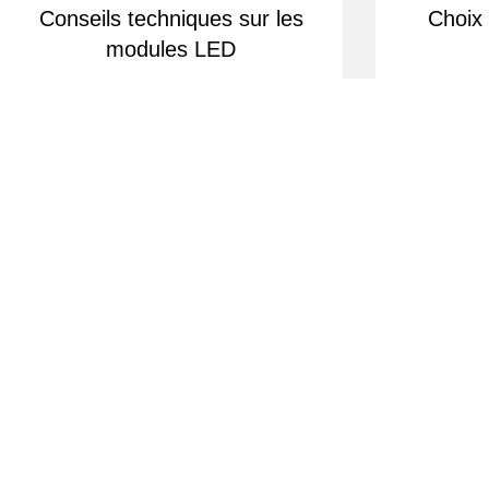
Conseils techniques sur les
Choix
modules LED
Équipe d'experts à votre écoute