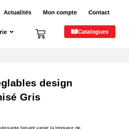
Actualités
Mon compte
Contact
Catalogues
rie
glables design
nisé Gris
lissante faisant varier la longueur de