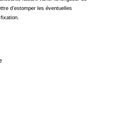
tre d’estomper les éventuelles
fixation.
e