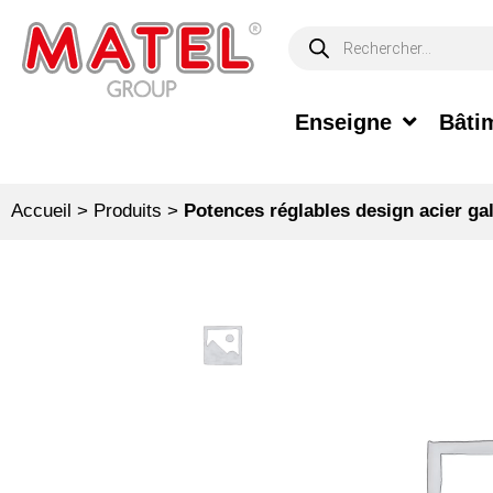
Enseigne
Bâtim
Accueil
>
Produits
>
Potences réglables design acier g