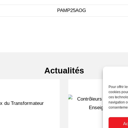
PAMP25AOG
Actualités
Pour offrir 
cookies pour
ces technolo
navigation ou
consentement
Ac