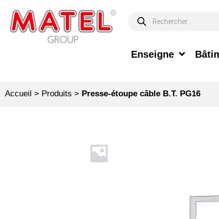
Enseigne
Bâtim
Accueil
>
Produits
>
Presse-étoupe câble B.T. PG16