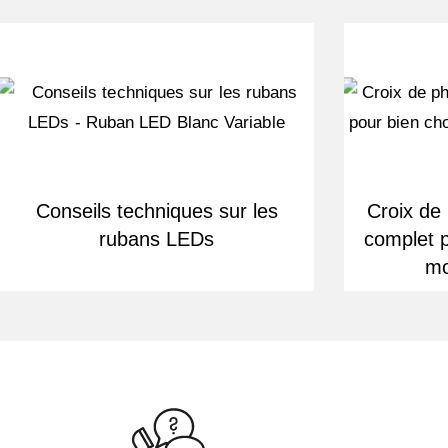
Conseils techniques sur les
Croix de
rubans LEDs
complet p
mo