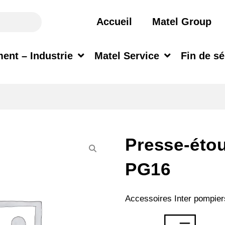
Accueil
Matel Group
ent – Industrie
Matel Service
Fin de sé
Presse-étou
PG16
Accessoires Inter pompier