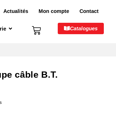
Actualités
Mon compte
Contact
Catalogues
rie
pe câble B.T.
s