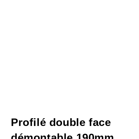
Profilé double face
démontable 190mm