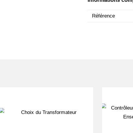
Informations com
Référence