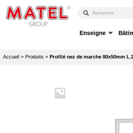
Enseigne
Bâtim
Accueil
>
Produits
>
Profilé nez de marche 80x50mm L.