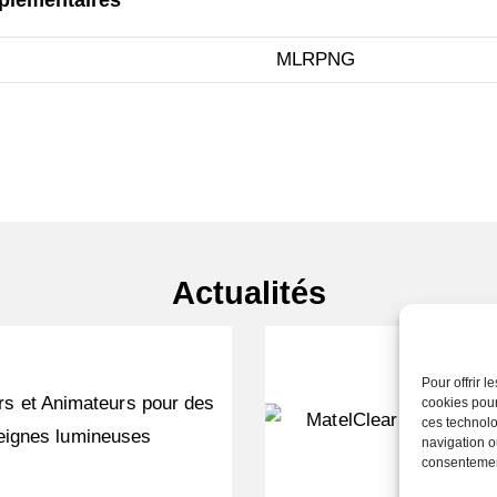
plémentaires
MLRPNG
Actualités
Pour offrir 
cookies pour
ces technolo
navigation ou
consentement