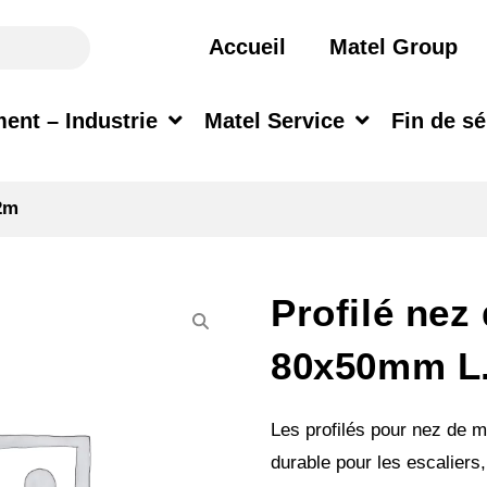
Accueil
Matel Group
ent – Industrie
Matel Service
Fin de sé
2m
Profilé nez
80x50mm L
Les profilés pour nez de m
durable pour les escaliers,