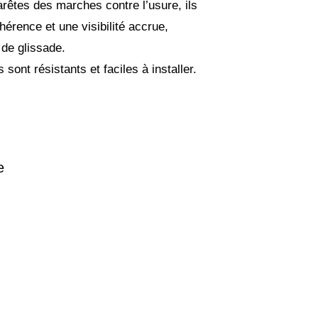
rêtes des marches contre l’usure, ils
hérence et une visibilité accrue,
 de glissade.
sont résistants et faciles à installer.
e