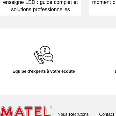
enseigne LED : guide complet et
moment de
solutions professionnelles
Équipe d'experts à votre écoute
Nous Recrutons
Contact