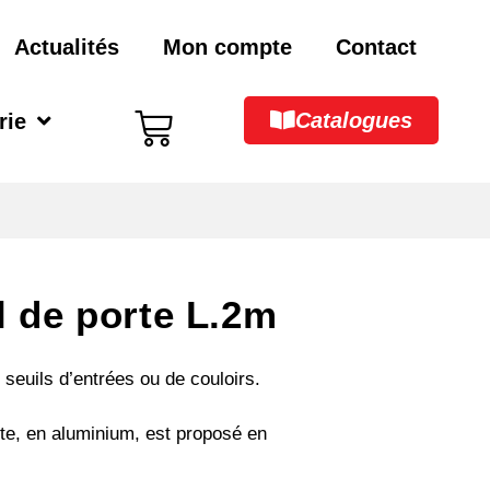
Actualités
Mon compte
Contact
Catalogues
rie
il de porte L.2m
 seuils d’entrées ou de couloirs.
orte, en aluminium, est proposé en