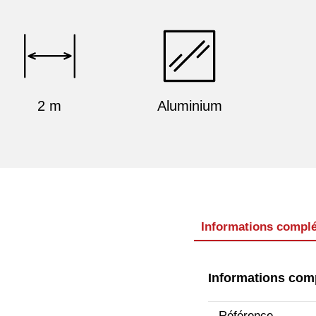
2 m
Aluminium
Informations compl
Informations com
Référence