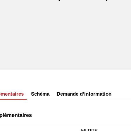
émentaires
Schéma
Demande d’information
plémentaires
MLRPS