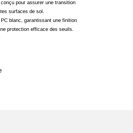
t conçu pour assurer une transition
tes surfaces de sol.
r PC blanc, garantissant une finition
une protection efficace des seuils.
e