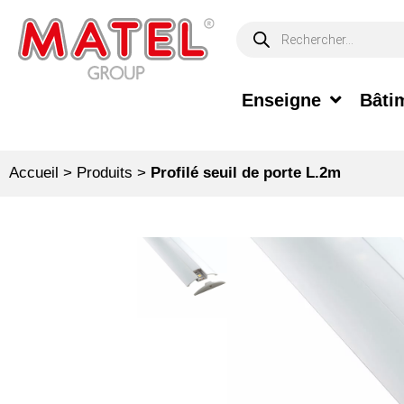
Enseigne
Bâtim
Accueil
>
Produits
>
Profilé seuil de porte L.2m