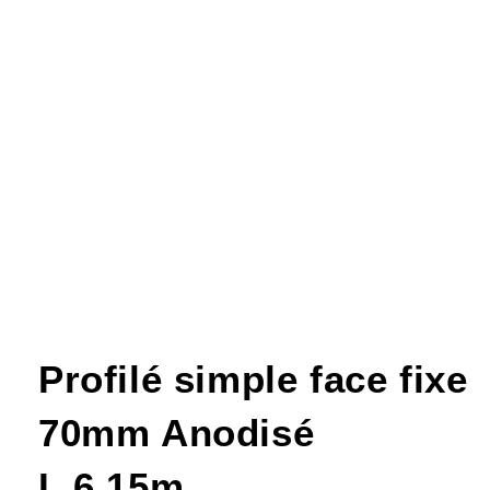
Profilé simple face fixe
70mm Anodisé
L.6,15m