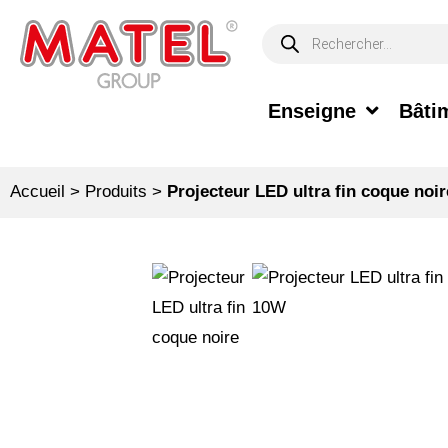
Enseigne
Bâtim
Accueil
>
Produits
>
Projecteur LED ultra fin coque no