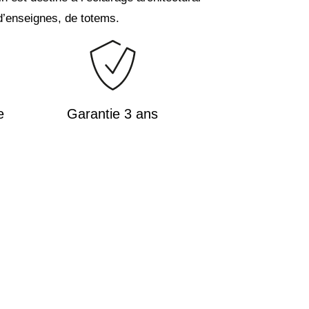
’enseignes, de totems.
e
Garantie 3 ans