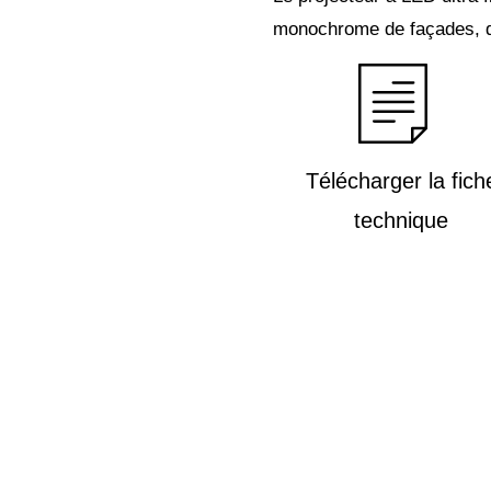
monochrome de façades, d
Télécharger la fich
technique