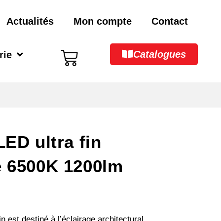
Actualités
Mon compte
Contact
Catalogues
rie
LED ultra fin
e 6500K 1200lm
n est destiné à l’éclairage architectural