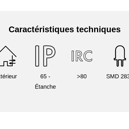
Caractéristiques techniques
térieur
65 -
>80
SMD 28
Étanche