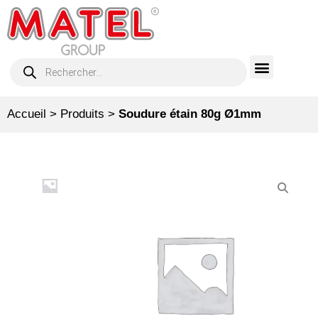
Accueil
>
Produits
>
Soudure étain 80g Ø1mm