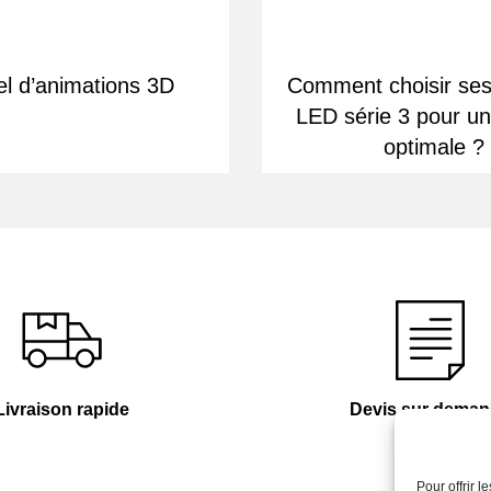
el d’animations 3D
Comment choisir se
LED série 3 pour une
optimale ?
Livraison rapide
Devis sur dema
Pour offrir 