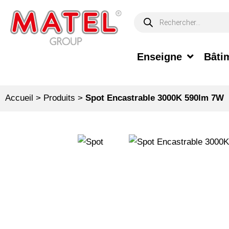
Enseigne
Bâtim
Accueil
>
Produits
>
Spot Encastrable 3000K 590lm 7W