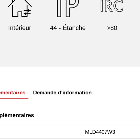
Intérieur
44 - Étanche
>80
émentaires
Demande d’information
plémentaires
MLD4407W3