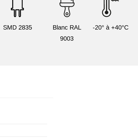
SMD 2835
Blanc RAL
-20° à +40°C
9003