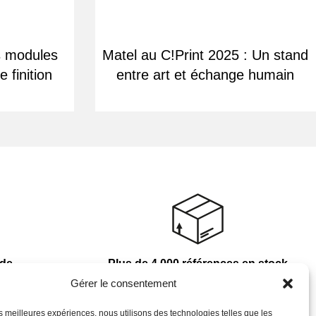
s modules
Matel au C!Print 2025 : Un stand
 finition
entre art et échange humain
nde
Plus de 4 000 références en stock
Gérer le consentement
les meilleures expériences, nous utilisons des technologies telles que les