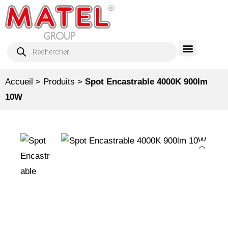
Accueil
>
Produits
>
Spot Encastrable 4000K 900lm
10W