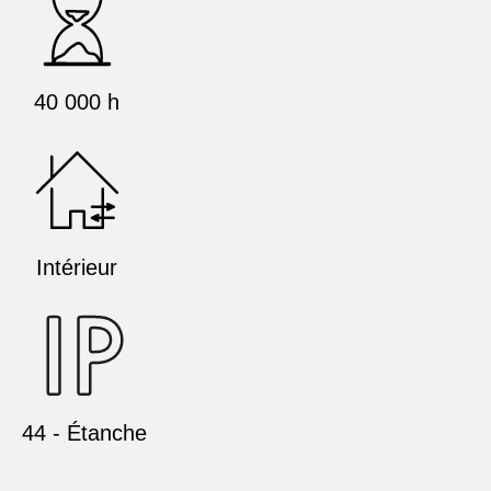
40 000 h
Intérieur
44 - Étanche