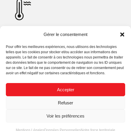
-20° à +40°C
Gérer le consentement
Pour offrir les meilleures expériences, nous utilisons des technologies
telles que les cookies pour stocker et/ou accéder aux informations des
appareils. Le fait de consentir à ces technologies nous permettra de traiter
des données telles que le comportement de navigation ou les ID uniques
sur ce site. Le fait de ne pas consentir ou de retirer son consentement peut
avoir un effet négatif sur certaines caractéristiques et fonctions.
Informations complémentaires
Accepter
Demande d’information
Refuser
Informations complémentaires
Voir les préférences
Référence
MLD4410W4
Mentions Légales
Données Personnelles
Notre force territoriale