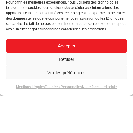
Pour offrir les meilleures expériences, nous utilisons des technologies
telles que les cookies pour stocker et/ou accéder aux informations des
appareils. Le fait de consentir à ces technologies nous permettra de traiter
des données telles que le comportement de navigation ou les ID uniques
sur ce site. Le fait de ne pas consentir ou de retirer son consentement peut
avoir un effet négatif sur certaines caractéristiques et fonctions.
Accepter
Refuser
Actualités
Voir les préférences
Mentions Légales
Données Personnelles
Notre force territoriale
Label Énergétique
Conseils techniques
sur les rubans LEDs