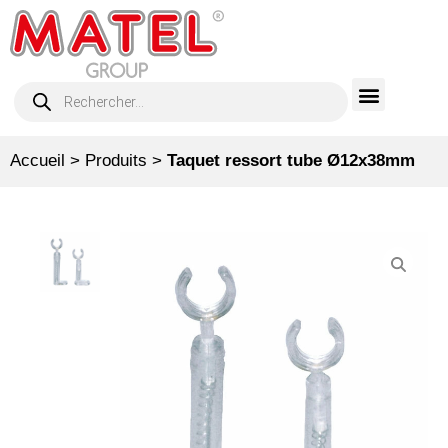
Accueil
>
Produits
>
Taquet ressort tube Ø12x38mm