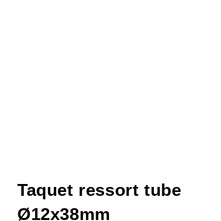
Taquet ressort tube
Ø12x38mm