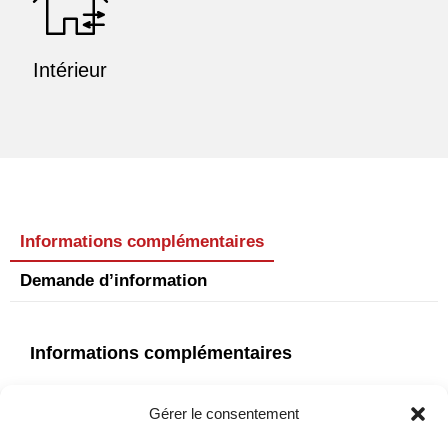
Intérieur
Informations complémentaires
Demande d’information
Informations complémentaires
Référence
CMR1238
Gérer le consentement
Disponibilité
Jusqu'à épuisement des stocks