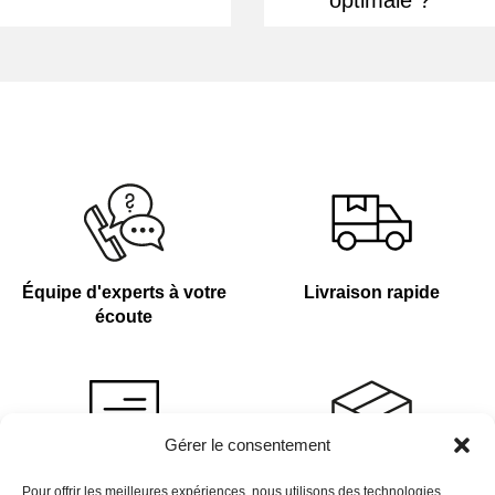
optimale ?
Équipe d'experts à votre
Livraison rapide
écoute
Gérer le consentement
Devis sur demande
Plus de 4 000 références
Pour offrir les meilleures expériences, nous utilisons des technologies