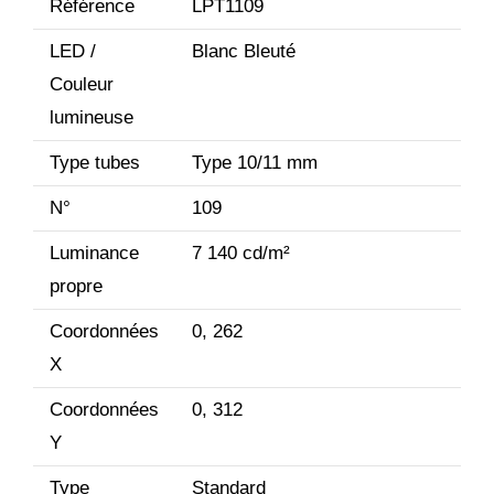
Référence
LPT1109
LED /
Blanc Bleuté
Couleur
lumineuse
Type tubes
Type 10/11 mm
N°
109
Luminance
7 140 cd/m²
propre
Coordonnées
0, 262
X
Coordonnées
0, 312
Y
Type
Standard