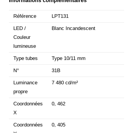
Informations complémentaires
Référence
LPT131
LED /
Blanc Incandescent
Couleur
lumineuse
Type tubes
Type 10/11 mm
N°
31B
Luminance
7 480 cd/m²
propre
Coordonnées
0, 462
X
Coordonnées
0, 405