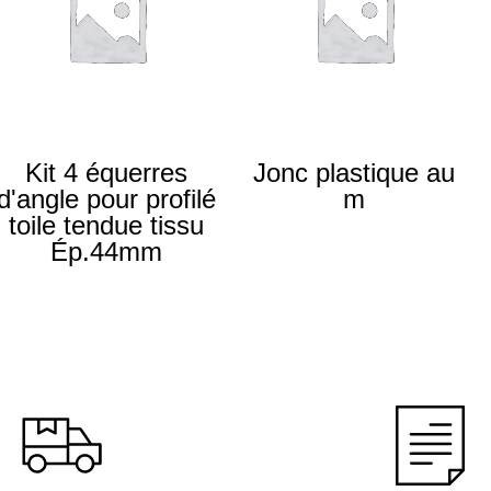
Kit 4 équerres
Jonc plastique au
d'angle pour profilé
m
toile tendue tissu
Ép.44mm