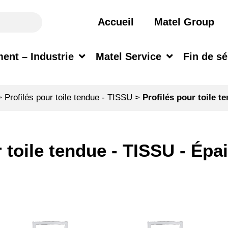
Accueil
Matel Group
ent – Industrie
Matel Service
Fin de sé
>
Profilés pour toile tendue - TISSU
>
Profilés pour toile 
r toile tendue - TISSU - Ép