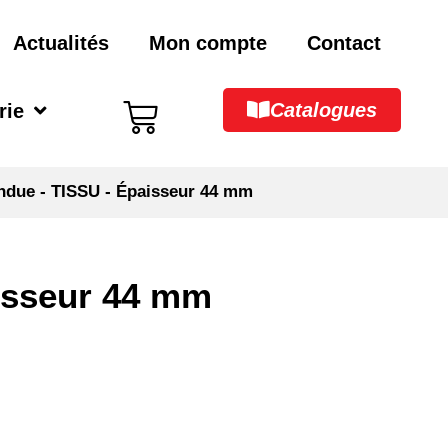
Actualités
Mon compte
Contact
Catalogues
rie
tendue - TISSU - Épaisseur 44 mm
aisseur 44 mm