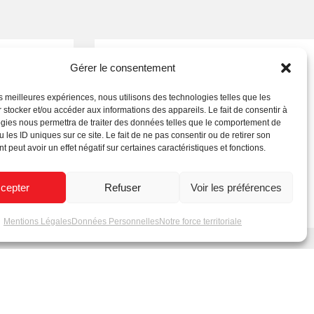
Gérer le consentement
les meilleures expériences, nous utilisons des technologies telles que les
 stocker et/ou accéder aux informations des appareils. Le fait de consentir à
gies nous permettra de traiter des données telles que le comportement de
 les ID uniques sur ce site. Le fait de ne pas consentir ou de retirer son
 peut avoir un effet négatif sur certaines caractéristiques et fonctions.
lycarbonate
Logiciel d’animations 3D
cepter
Refuser
Voir les préférences
Mentions Légales
Données Personnelles
Notre force territoriale