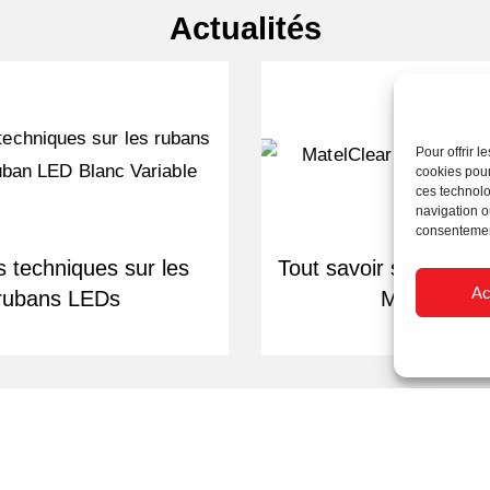
Actualités
Pour offrir 
cookies pour
ces technolo
navigation ou
consentement
s techniques sur les
Tout savoir sur le po
Ac
rubans LEDs
MatelClear