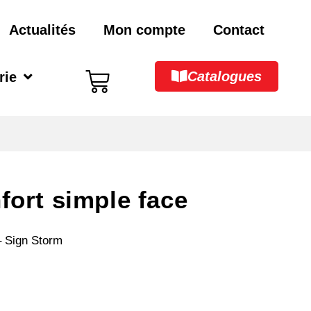
Actualités
Mon compte
Contact
Catalogues
rie
fort simple face
– Sign Storm