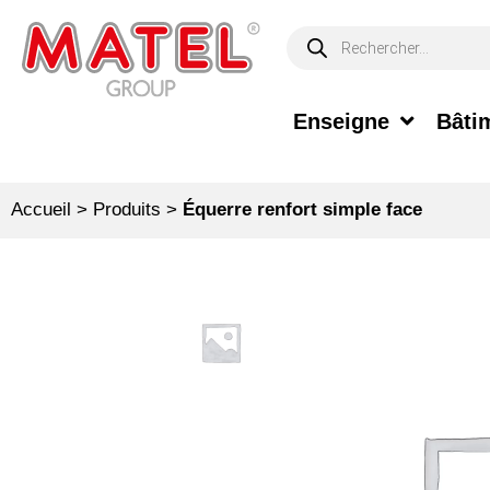
Enseigne
Bâtim
Accueil
>
Produits
>
Équerre renfort simple face