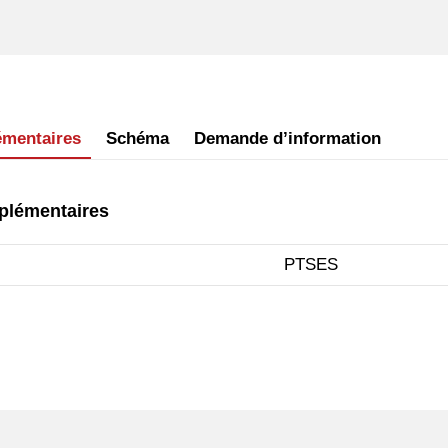
émentaires
Schéma
Demande d’information
plémentaires
PTSES