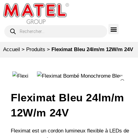
Accueil
>
Produits
>
Fleximat Bleu 24lm/m 12W/m 24V
Fleximat Bleu 24lm/m
12W/m 24V
Fleximat est un cordon lumineux flexible à LEDs de