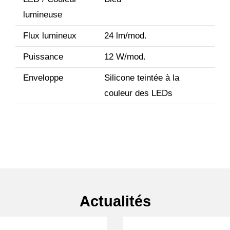
lumineuse
Flux lumineux
24 lm/mod.
Puissance
12 W/mod.
Enveloppe
Silicone teintée à la
couleur des LEDs
Actualités