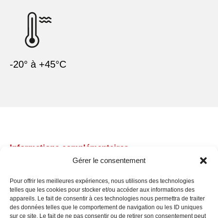
-20° à +45°C
Informations complémentaires
Gérer le consentement
Charge maximum
Pour offrir les meilleures expériences, nous utilisons des technologies
Schéma
telles que les cookies pour stocker et/ou accéder aux informations des
appareils. Le fait de consentir à ces technologies nous permettra de traiter
Découpe sur mesure
des données telles que le comportement de navigation ou les ID uniques
sur ce site. Le fait de ne pas consentir ou de retirer son consentement peut