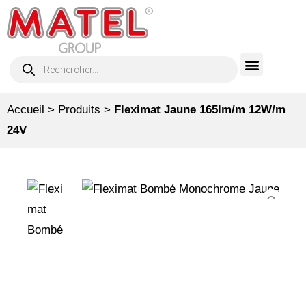
Accueil
>
Produits
>
Fleximat Jaune 165lm/m 12W/m
24V